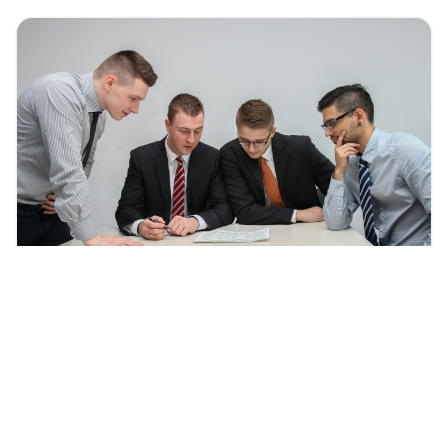
Senkung der Produktkosten im
Einkauf
Mit praxiserprobten Kostensenkungs-Methoden
und -Prozessen zu nachhaltigen Erfolgen.