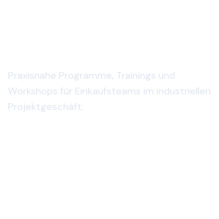
Inhouse-Seminare für
Projekteinkauf
Praxisnahe Programme, Trainings und
Workshops für Einkaufsteams im industriellen
Projektgeschäft.